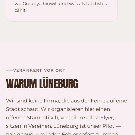
wo Groupya hinwill und was als Nächstes
zählt.
VERANKERT VOR ORT
WARUM LÜNEBURG
Wir sind keine Firma, die aus der Ferne auf eine
Stadt schaut. Wir organisieren hier einen
offenen Stammtisch, verteilen selbst Flyer,
sitzen in Vereinen. Lüneburg ist unser Pilot —
nah genug, um jeden Fehler sofort zu sehen.