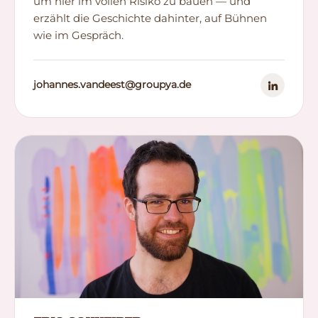
um hier im vollen Risiko zu bauen — und
erzählt die Geschichte dahinter, auf Bühnen
wie im Gespräch.
johannes.vandeest@groupya.de