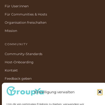
Für User:innen
Für Communities & Hosts
Organisation freischalten
Mission
COMMUNITY
Community-Standards
Host-Onboarding
Kontakt
Feedback geben
Newsletter anmelden
Einwilligung verwalten
UNTERNEHMEN
Um dir ein optimales Erlebnis zu bieten, verwenden wir