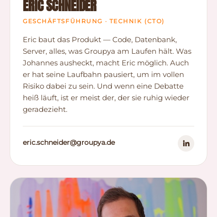
ERIC SCHNEIDER
GESCHÄFTSFÜHRUNG · TECHNIK (CTO)
Eric baut das Produkt — Code, Datenbank,
Server, alles, was Groupya am Laufen hält. Was
Johannes ausheckt, macht Eric möglich. Auch
er hat seine Laufbahn pausiert, um im vollen
Risiko dabei zu sein. Und wenn eine Debatte
heiß läuft, ist er meist der, der sie ruhig wieder
geradezieht.
eric.schneider@groupya.de