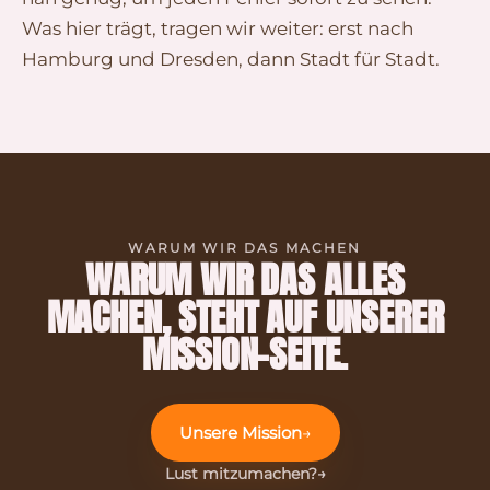
Was hier trägt, tragen wir weiter: erst nach
Hamburg und Dresden, dann Stadt für Stadt.
WARUM WIR DAS MACHEN
WARUM WIR DAS ALLES
MACHEN, STEHT AUF UNSERER
MISSION-SEITE.
Unsere Mission
Lust mitzumachen?