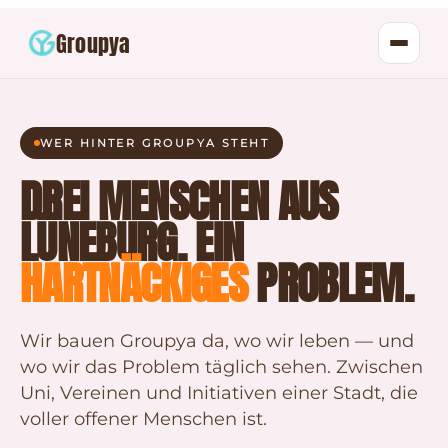
Groupya
WER HINTER GROUPYA STEHT
DREI MENSCHEN AUS
LÜNEBURG. EIN
HARTNÄCKIGES
PROBLEM.
Wir bauen Groupya da, wo wir leben — und
wo wir das Problem täglich sehen. Zwischen
Uni, Vereinen und Initiativen einer Stadt, die
voller offener Menschen ist.